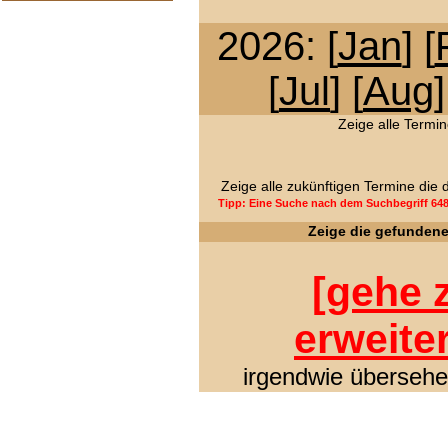
2026: [
Jan
] [
[
Jul
] [
Aug
]
Zeige alle Termin
Zeige alle zukünftigen Termine die
Tipp: Eine Suche nach dem Suchbegriff 64
Zeige die gefunden
[
gehe z
erweite
irgendwie übersehen 