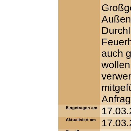
Großge
Außen
Durchl
Feuerho
auch g
wollen
verwe
mitgef
Anfrag
Eingetragen am
17.03.
Aktualisiert am
17.03.