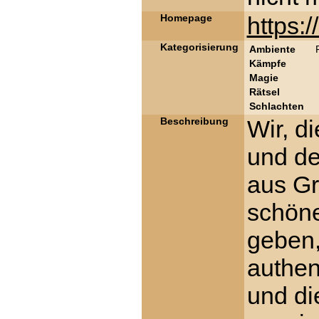
Homepage
https:
Kategorisierung
Ambiente
Kämpfe
Magie
Rätsel
Schlachten
Beschreibung
Wir, d
und de
aus Gr
schöne
geben,
authen
und di