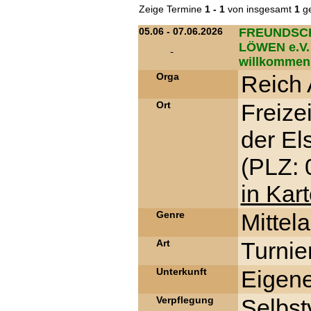
Zeige Termine
1 - 1
von insgesamt
1
ge
05.06 - 07.06.2026
FREUNDSCH
LÖWEN e.V. 
willkommen
Orga
Reich 
Ort
Freize
der Els
(PLZ: 
in Kar
Genre
Mittela
Art
Turnie
Unterkunft
Eigene
Verpflegung
Selbst