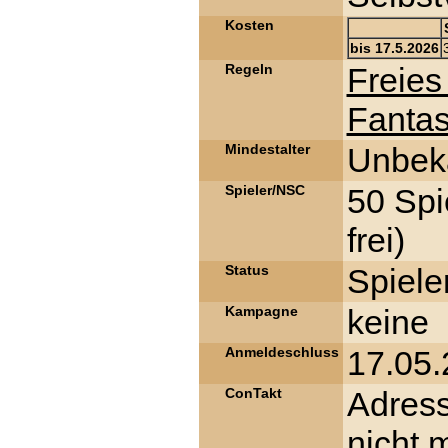
Kosten
bis 17.5.2026
Regeln
Freies
Fantas
Mindestalter
Unbek
Spieler/NSC
50 Spi
frei)
Status
Spiele
Kampagne
keine
Anmeldeschluss
17.05
ConTakt
Adres
nicht 