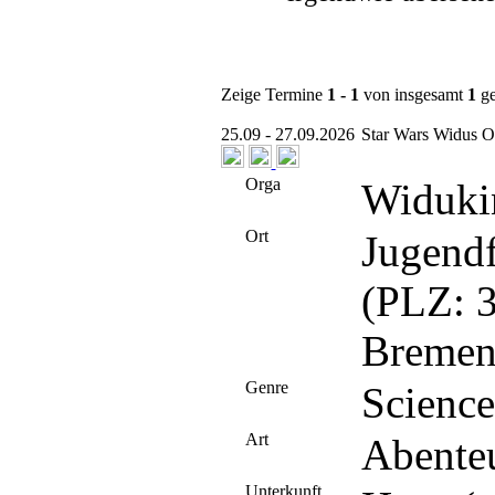
Zeige Termine
1 - 1
von insgesamt
1
ge
25.09 - 27.09.2026
Star Wars Widus O
Orga
Widukin
Ort
Jugend
(PLZ: 3
Bremen
Genre
Science
Art
Abente
Unterkunft