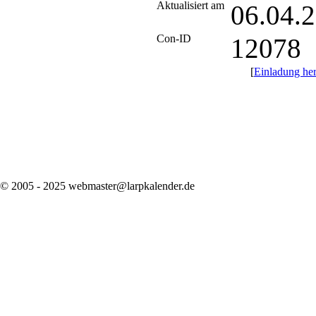
Aktualisiert am
06.04.
Con-ID
12078
[
Einladung her
© 2005 - 2025 webmaster@larpkalender.de