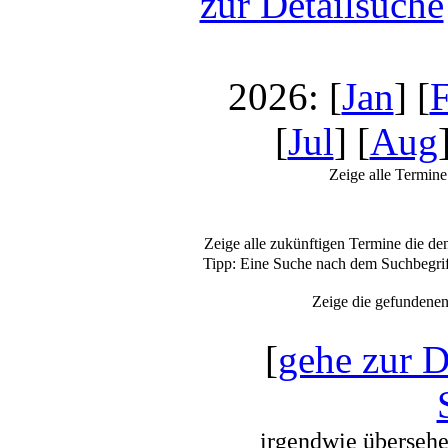
zur Detailsuche
2026: [
Jan
] [
[
Jul
] [
Aug
Zeige alle Termine
Zeige alle zukünftigen Termine die d
Tipp: Eine Suche nach dem Suchbegr
Zeige die gefundene
[
gehe zur D
irgendwie übersehen