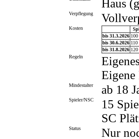
Haus (g
Verpflegung
Vollver
Kosten
Spi
bis 31.3.2026
100
bis 30.6.2026
110
bis 31.8.2026
120
Regeln
Eigene
Eigene 
Mindestalter
ab 18 J
Spieler/NSC
15 Spi
SC Plät
Status
Nur noc