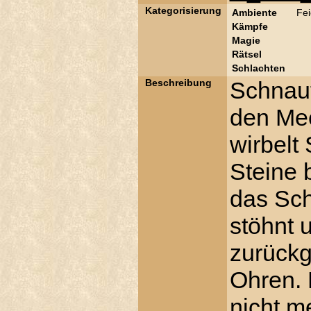
Kategorisierung
Ambiente
Fei
Kämpfe
Magie
Rätsel
Schlachten
Beschreibung
Schnauf
den Mee
wirbelt
Steine 
das Sch
stöhnt 
zurückg
Ohren. 
nicht m