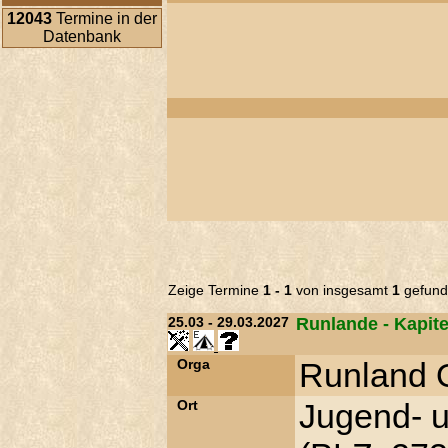
12043
Termine in der
Datenbank
Zeige Termine
1 - 1
von insgesamt
1
gefund
25.03 - 29.03.2027
Runlande - Kapite
Orga
Runland O
Ort
Jugend- u