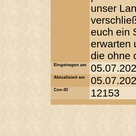
unser Lan
verschlie
euch ein 
erwarten 
die ohne 
Eingetragen am
05.07.202
Aktualisiert am
05.07.202
Con-ID
12153