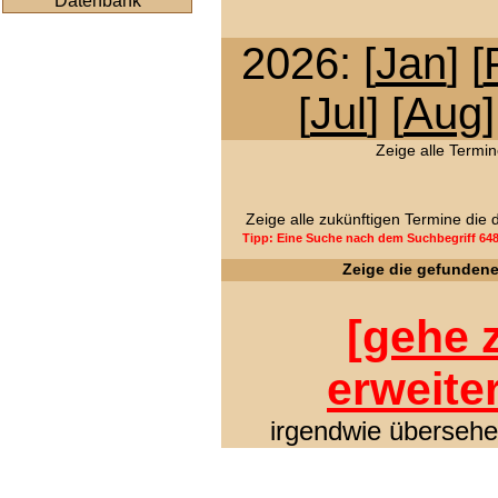
Datenbank
2026: [
Jan
] [
[
Jul
] [
Aug
]
Zeige alle Termin
Zeige alle zukünftigen Termine die
Tipp: Eine Suche nach dem Suchbegriff 64
Zeige die gefunden
[
gehe z
erweite
irgendwie übersehen 