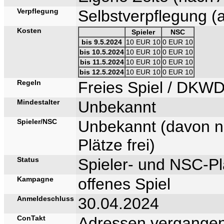
Verpflegung
Selbstverpflegung 
Kosten
Spieler
NSC
bis 9.5.2024
10 EUR 10
0 EUR 10
bis 10.5.2024
10 EUR 10
0 EUR 10
bis 11.5.2024
10 EUR 10
0 EUR 10
bis 12.5.2024
10 EUR 10
0 EUR 10
Regeln
Freies Spiel / DKW
Mindestalter
Unbekannt
Spieler/NSC
Unbekannt (davon n
Plätze frei)
Status
Spieler- und NSC-Plä
Kampagne
offenes Spiel
Anmeldeschluss
30.04.2024
ConTakt
Adressen vergangen