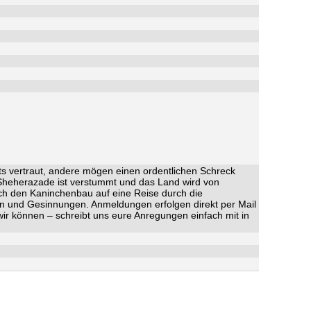
ts vertraut, andere mögen einen ordentlichen Schreck
 Sheherazade ist verstummt und das Land wird von
rch den Kaninchenbau auf eine Reise durch die
nen und Gesinnungen. Anmeldungen erfolgen direkt per Mail
wir können – schreibt uns eure Anregungen einfach mit in